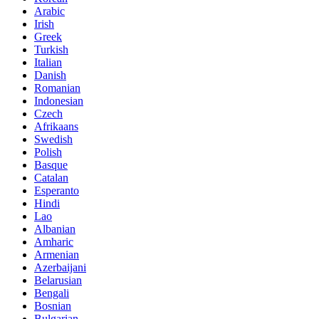
Arabic
Irish
Greek
Turkish
Italian
Danish
Romanian
Indonesian
Czech
Afrikaans
Swedish
Polish
Basque
Catalan
Esperanto
Hindi
Lao
Albanian
Amharic
Armenian
Azerbaijani
Belarusian
Bengali
Bosnian
Bulgarian