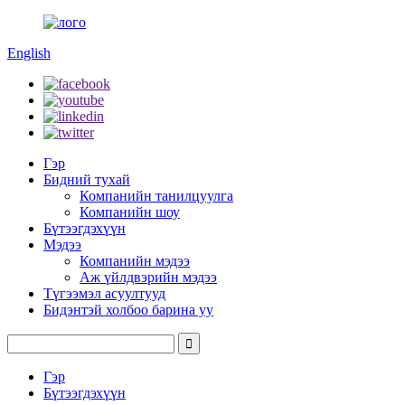
English
Гэр
Бидний тухай
Компанийн танилцуулга
Компанийн шоу
Бүтээгдэхүүн
Мэдээ
Компанийн мэдээ
Аж үйлдвэрийн мэдээ
Түгээмэл асуултууд
Бидэнтэй холбоо барина уу
Гэр
Бүтээгдэхүүн