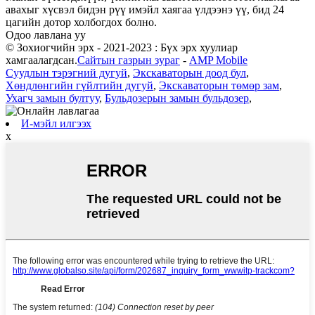
авахыг хүсвэл бидэн рүү имэйл хаягаа үлдээнэ үү, бид 24
цагийн дотор холбогдох болно.
Одоо лавлана уу
© Зохиогчийн эрх - 2021-2023 : Бүх эрх хуулиар
хамгаалагдсан.
Сайтын газрын зураг
-
AMP Mobile
Суудлын тэрэгний дугуй
,
Экскаваторын доод бул
,
Хөндлөнгийн гүйлтийн дугуй
,
Экскаваторын төмөр зам
,
Ухагч замын бултуу
,
Бульдозерын замын бульдозер
,
И-мэйл илгээх
x