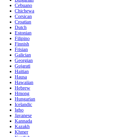
Cebuano
Chichewa
Corsican
Croatian
Dutch
Estonian
Filipino
Finnish
Frisian
Galician
Georgian
Gujarati
Haitian
Hausa
Hawaiian
Hebrew
Hmong
Hungarian
Icelandic
Igbo
Javanese
Kannada
Kazakh
Khmer