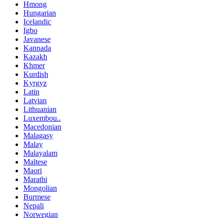
Hmong
Hungarian
Icelandic
Igbo
Javanese
Kannada
Kazakh
Khmer
Kurdish
Kyrgyz
Latin
Latvian
Lithuanian
Luxembou..
Macedonian
Malagasy
Malay
Malayalam
Maltese
Maori
Marathi
Mongolian
Burmese
Nepali
Norwegian