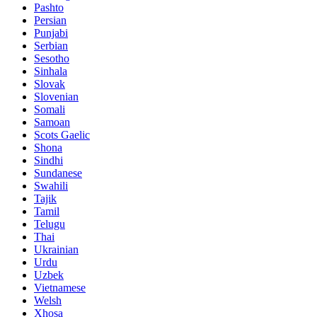
Pashto
Persian
Punjabi
Serbian
Sesotho
Sinhala
Slovak
Slovenian
Somali
Samoan
Scots Gaelic
Shona
Sindhi
Sundanese
Swahili
Tajik
Tamil
Telugu
Thai
Ukrainian
Urdu
Uzbek
Vietnamese
Welsh
Xhosa