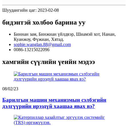
Шуудангийн цаг: 2023-02-08
бидэнтэй холбоо барина уу
Биннан зам, Бинжиан үйлдвэр, Шиамэй хот, Нанан,
Куанжоу, Фүжиан, Хятад.
sophie.wanglan.88@gmail.com
0086-13215022096
хамгийн сүүлийн үеийн мэдээ
08/02/23
Барилгын машин механизмын сэлбэгийн
дэлгүүрийн ирээдүй хаашаа явах вэ?