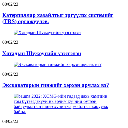
08/02/23
Катерпиллар хазайлтыг эргүүлэх системийг
(TRS) өргөжүүлэв.
08/02/23
Хятадын Шүжоугийн үзэсгэлэн
08/02/23
Экскаваторын гинжийг хэрхэн арчлах вэ?
08/02/23