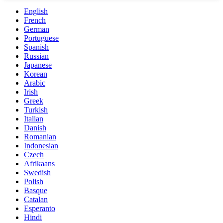
English
French
German
Portuguese
Spanish
Russian
Japanese
Korean
Arabic
Irish
Greek
Turkish
Italian
Danish
Romanian
Indonesian
Czech
Afrikaans
Swedish
Polish
Basque
Catalan
Esperanto
Hindi