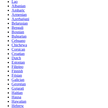
Lao
Albanian
Amharic
Armenian
Azerbaijani
Belarusian
Bengali
Bosnian
Bulgarian
Cebuano
Chichewa
Corsican
Croatian
Dutch
Estonian
Filipino
Finnish
Frisian
Galician
Georgian
Gujarati
Haitian
Hausa
Hawaiian
Hebrew